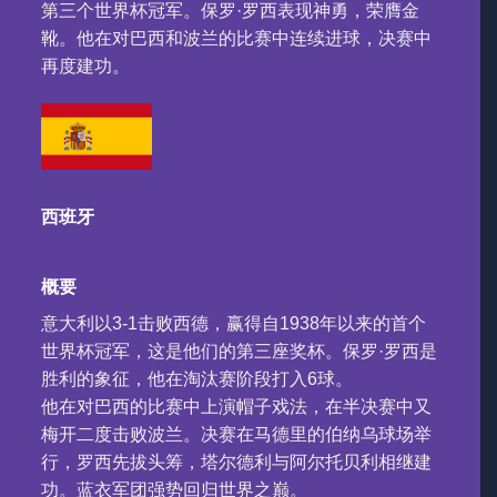
第三个世界杯冠军。保罗·罗西表现神勇，荣膺金
靴。他在对巴西和波兰的比赛中连续进球，决赛中
再度建功。
西班牙
概要
意大利以3-1击败西德，赢得自1938年以来的首个
世界杯冠军，这是他们的第三座奖杯。保罗·罗西是
胜利的象征，他在淘汰赛阶段打入6球。
他在对巴西的比赛中上演帽子戏法，在半决赛中又
梅开二度击败波兰。决赛在马德里的伯纳乌球场举
行，罗西先拔头筹，塔尔德利与阿尔托贝利相继建
功。蓝衣军团强势回归世界之巅。