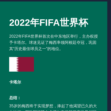
2022年FIFA世界杯
2022年FIFA世界杯首次在中东地区举行，主办权授
予卡塔尔。球迷见证了梅西率领阿根廷夺冠，巩固
其“历史最佳球员之一”的地位。
卡塔尔
总结：
35岁的梅西终于实现梦想，捧起了他渴望已久的大