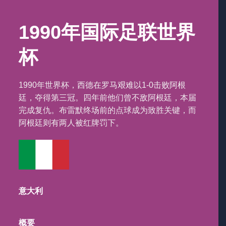
1990年国际足联世界
杯
1990年世界杯，西德在罗马艰难以1-0击败阿根
廷，夺得第三冠。四年前他们曾不敌阿根廷，本届
完成复仇。布雷默终场前的点球成为致胜关键，而
阿根廷则有两人被红牌罚下。
意大利
概要