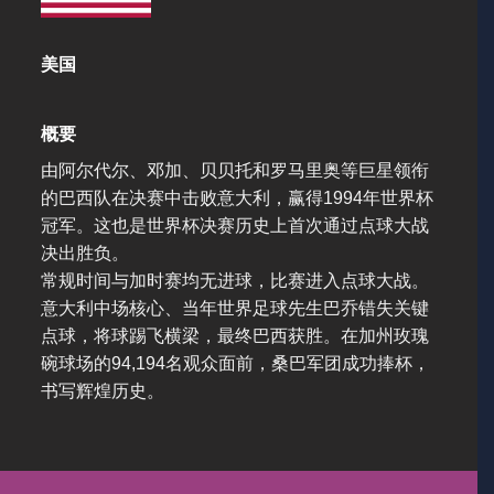
美国
概要
由阿尔代尔、邓加、贝贝托和罗马里奥等巨星领衔
的巴西队在决赛中击败意大利，赢得1994年世界杯
冠军。这也是世界杯决赛历史上首次通过点球大战
决出胜负。
常规时间与加时赛均无进球，比赛进入点球大战。
意大利中场核心、当年世界足球先生巴乔错失关键
点球，将球踢飞横梁，最终巴西获胜。在加州玫瑰
碗球场的94,194名观众面前，桑巴军团成功捧杯，
书写辉煌历史。