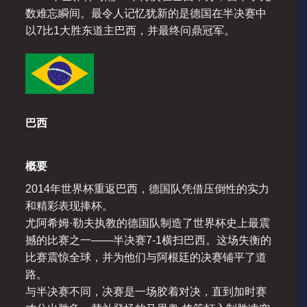
数难忘瞬间。最令人记忆犹新的是德国在半决赛中
以7比1大胜东道主巴西，并最终问鼎冠军。
巴西
概要
2014年世界杯重返巴西，德国队凭借压倒性的实力
和精彩表现捧杯。
尤阿希姆·勒夫执教的德国队制造了世界杯史上最震
撼的比赛之一——半决赛7-1横扫巴西。这场失衡的
比赛震惊全球，并为他们与阿根廷的决赛铺平了道
路。
与半决赛不同，决赛是一场胶着对决，直到加时赛