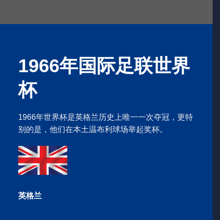
1966年国际足联世界
杯
1966年世界杯是英格兰历史上唯一一次夺冠，更特
别的是，他们在本土温布利球场举起奖杯。
英格兰