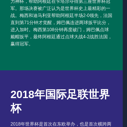
力神杯，帮助阿根廷在卡塔尔夺得第三座世界杯冠
军。那场决赛被广泛认为是世界杯史上最精彩的一
战。梅西和迪马利亚帮助阿根廷半场2-0领先，法国
直到第71分钟才觉醒，姆巴佩连进两球扳平比分，
进入加时。梅西第108分钟再度破门，姆巴佩点球
戴帽扳平，最终阿根廷通过点球大战4-2战胜法国，
赢得冠军。
2018年国际足联世界
杯
2018年世界杯是首次在东欧举办，也是首次横跨两