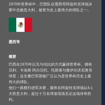
1970年世界杯中，巴西队在墨西哥阿兹特克球场决
赛中击败意大利，被誉为史上最伟大的球队之一。
墨西哥
概要
巴西在1970年以无与伦比的方式赢得世界杯。拥有
贝利、卡洛斯·阿尔贝托、托斯唐与雅伊尔济尼奥等
球星，这支桑巴军团被广泛认为是世界杯历史上最
伟大的球队。
他们一路横扫进军决赛，最终在阿兹特克球场以4-1
大胜意大利，超过十万名球迷现场见证这场传奇胜
利。