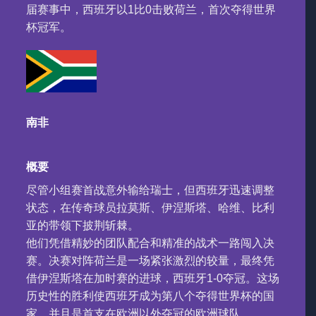
届赛事中，西班牙以1比0击败荷兰，首次夺得世界
杯冠军。
南非
概要
尽管小组赛首战意外输给瑞士，但西班牙迅速调整
状态，在传奇球员拉莫斯、伊涅斯塔、哈维、比利
亚的带领下披荆斩棘。
他们凭借精妙的团队配合和精准的战术一路闯入决
赛。决赛对阵荷兰是一场紧张激烈的较量，最终凭
借伊涅斯塔在加时赛的进球，西班牙1-0夺冠。这场
历史性的胜利使西班牙成为第八个夺得世界杯的国
家，并且是首支在欧洲以外夺冠的欧洲球队。