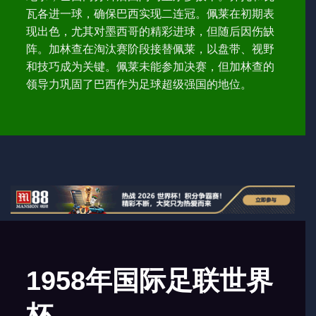
瓦各进一球，确保巴西实现二连冠。佩莱在初期表
现出色，尤其对墨西哥的精彩进球，但随后因伤缺
阵。加林查在淘汰赛阶段接替佩莱，以盘带、视野
和技巧成为关键。佩莱未能参加决赛，但加林查的
领导力巩固了巴西作为足球超级强国的地位。
1958年国际足联世界
杯