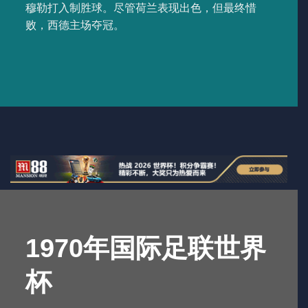
穆勒打入制胜球。尽管荷兰表现出色，但最终惜
败，西德主场夺冠。
1970年国际足联世界
杯