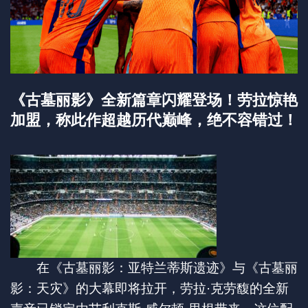
《古墓丽影》全新篇章闪耀登场！劳拉惊艳
加盟，称此作超越历代巅峰，绝不容错过！
在《古墓丽影：亚特兰蒂斯遗迹》与《古墓丽
影：天灾》的大幕即将拉开，劳拉·克劳馥的全新