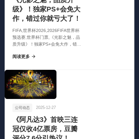
级》！独家PS+会免大
作，错过你就亏大了！
FIFA,世界杯2026,2026FIFA世界杯
预选赛,世界杯门票,《光影之魅，品
质升级》！独家PS+会免大作，错过
你就亏大了！
阅读更多
2025-12-27
公司动态
《阿凡达3》首映三连
冠仅收4亿票房，豆瓣
评分7.6分引热议！