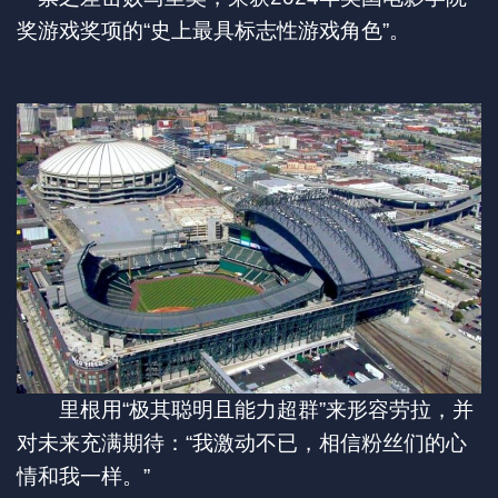
奖游戏奖项的“史上最具标志性游戏角色”。
里根用“极其聪明且能力超群”来形容劳拉，并
对未来充满期待：“我激动不已，相信粉丝们的心
情和我一样。”