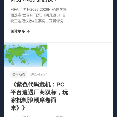
FIFA,世界杯2026,2026FIFA世界杯
预选赛,世界杯门票,《阿凡达3》首
映三连冠仅收4亿票房，豆瓣评分7.6
分引热议！
阅读更多
2025-12-27
公司动态
《紫色代码危机：PC
平台遭遇厂商双标，玩
家抵制浪潮席卷而
来》》