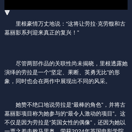
🔻
里根豪情万丈地说：“这将让劳拉·克劳馥和古
墓丽影系列迎来真正的复兴！”
尽管两部作品的关联性尚未揭晓，里根透露她
演绎的劳拉是一个“坚定、果断、英勇无比”的形
象，同时也会在两作中展现出不同的风采。
她赞不绝口地说劳拉是“最棒的角色”，并将古
墓丽影项目称为她参与的“最令人激动的项目”。这
不仅是因为劳拉是“英国女性的偶像”，还因为她以
一票之差击败马里奥，荣获2024年英国电影学院