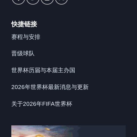
快捷链接
赛程与安排
晋级球队
世界杯历届与本届主办国
2026年世界杯最新消息与更新
关于2026年FIFA世界杯