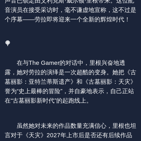
声音已锁定由艾利克斯·威尔顿·里根带来。这位配
音演员在接受采访时，毫不谦虚地宣称，这不过是
个序幕——劳拉即将迎来一个全新的辉煌时代！
🍭
在与The Gamer的对话中，里根兴奋地透
露，她对劳拉的演绎是一次超酷的变身。她把《古
墓丽影：亚特兰蒂斯遗产》和《古墓丽影：天灾》
誉为“史上最棒的冒险”，并自豪地表示，自己正站
在“古墓丽影新时代”的起跑线上。
虽然她对未来的作品数量充满信心，里根也坦
言对于《天灾》2027年上市后是否还有后续作品