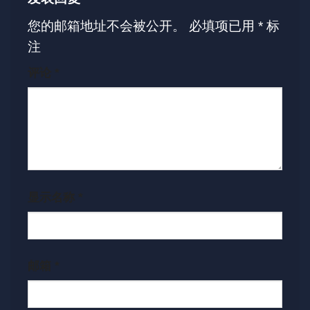
您的邮箱地址不会被公开。
必填项已用
*
标
注
评论
*
显示名称
*
邮箱
*