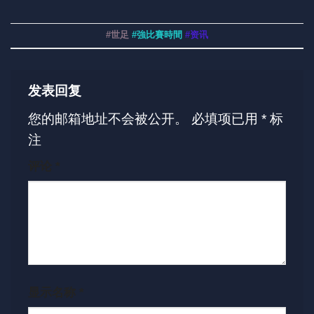
#世足
#強比賽時間
#资讯
发表回复
您的邮箱地址不会被公开。
必填项已用
*
标
注
评论
*
显示名称
*