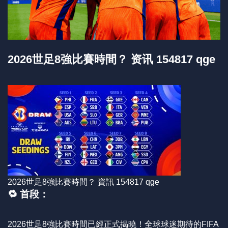
2026世足8強比賽時間？ 资讯 154817 qge
2026世足8強比賽時間？ 資訊 154817 qge
🔁 首段：
2026世足8強比賽時間已經正式揭曉！全球球迷期待的FIFA