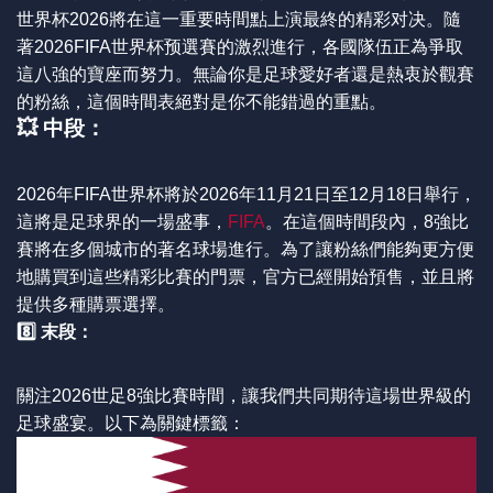
世界杯2026將在這一重要時間點上演最終的精彩对决。隨
著2026FIFA世界杯预選賽的激烈進行，各國隊伍正為爭取
這八強的寶座而努力。無論你是足球愛好者還是熱衷於觀賽
的粉絲，這個時間表絕對是你不能錯過的重點。
💥 中段：
2026年FIFA世界杯將於2026年11月21日至12月18日舉行，
這將是足球界的一場盛事，
FIFA
。在這個時間段內，8強比
賽將在多個城市的著名球場進行。為了讓粉絲們能夠更方便
地購買到這些精彩比賽的門票，官方已經開始預售，並且將
提供多種購票選擇。
8️⃣ 末段：
關注2026世足8強比賽時間，讓我們共同期待這場世界級的
足球盛宴。以下為關鍵標籤：