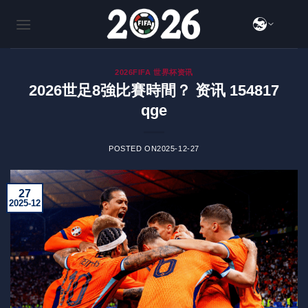
跳
到
内
容
2026FIFA 世界杯资讯
2026世足8強比賽時間？ 资讯 154817
qge
POSTED ON
2025-12-27
27
2025-12