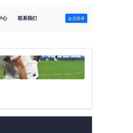
中心
联系我们
会员登录