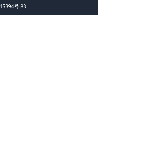
115394号-83