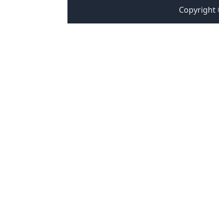
Copyright