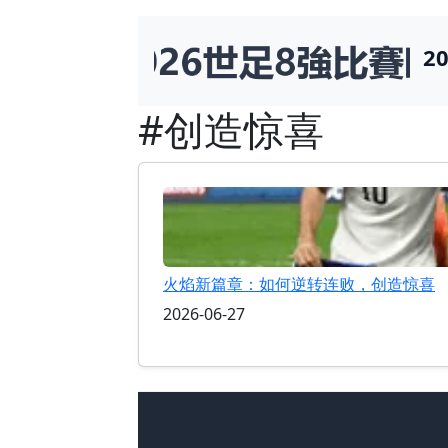
2
#创造惊喜
火焰新篇章：如何逆转连败，创造惊喜
2026-06-27