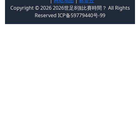
|
网站地图
|
标签云
Copyright © 2026 2026世足8強比賽時間？ All Rights
Reserved ICP备59779440号-99