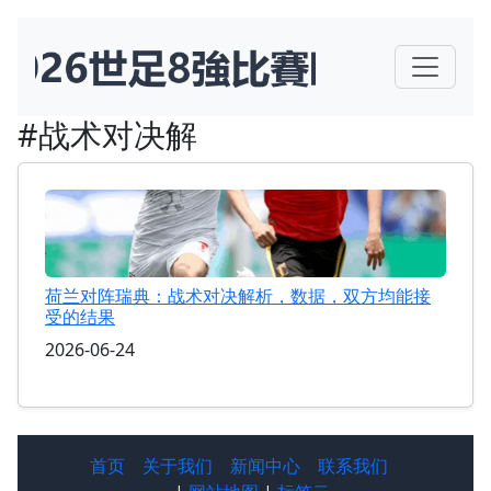
#战术对决解
荷兰对阵瑞典：战术对决解析，数据，双方均能接
受的结果
2026-06-24
首页
关于我们
新闻中心
联系我们