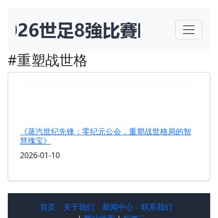
#重塑战世格
《蒸汽世纪先锋：零纪元公会，重塑战世格局的智
慧瑰宝》
2026-01-10
首页
关于我们
新闻中心
联系我们