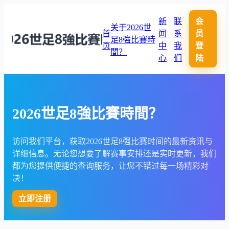
新
联
会
关于2026世
首
闻
系
员
足8強比賽時
页
中
我
登
間？
心
们
陆
2026世足8強比賽時間？
访问我们平台，获取2026世足8强比赛时间的最新资讯与
详细信息。无论您想要了解赛事安排还是实时更新，我们
都为您提供便捷的查询服务，让您不错过每一场精彩对
决！
立即注册