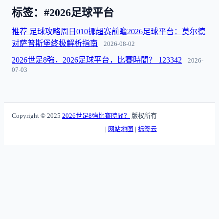
标签：#2026足球平台
推荐 足球攻略周日010挪超赛前瞻2026足球平台：莫尔德
对萨普斯堡终极解析指南
2026-08-02
2026世足8強，2026足球平台，比賽時間？ 123342
2026-
07-03
Copyright © 2025
2026世足8強比賽時間？
版权所有
|
网站地图
|
标签云