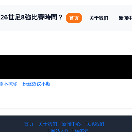
026世足8強比賽時間？
首页
关于我们
新闻
瑕不掩瑜，粉丝热议不断！
首页
关于我们
新闻中心
联系我们
|
网站地图
|
标签云