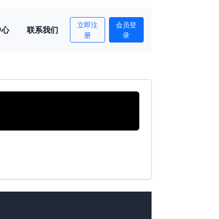
立即注
会员登
中心
联系我们
册
录