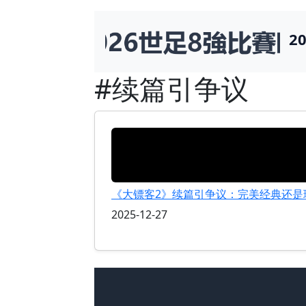
2
#续篇引争议
《大镖客2》续篇引争议：完美经典还是
2025-12-27