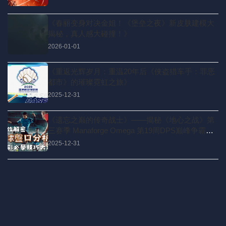
《春丽变身对决金姐！《堡垒之夜》新皮肤建模大
揭秘，真人感大碰撞！》
2026-01-01
《重返光辉岁月：重温20年后《侠盗猎车手：罪恶
都市》的璀璨霓虹之旅》
2025-12-31
《遗忘之巅的传奇战士》——揭秘《地心之战》第
三赛季 Manaforge Omega 第19周DPS巅峰争霸
战！
2025-12-31