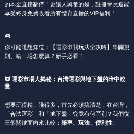
的本金直接翻倍！更讓人興奮的是，註冊會員還能
享受終身免費收看所有體育直播的VIP福利！
🧰
你可能還想知道：【運彩串關玩法全攻略】串關規
則、輸一場怎麼算？新手必看！
👿
運彩市場大揭秘：台灣運彩與地下盤的暗中較
量
想要玩得精、賺得多，首先必須搞清楚，在台灣，
「合法運彩」和「地下盤」究竟有何區別？我們從
三個關鍵面向來比較：
賠率、玩法、便利性
。