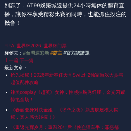
別忘了，AT99娛樂城還提供24小時無休的體育直
播，讓你在享受精彩比賽的同時，也能抓住投注的
機會！
FIFA
世界杯2026
世界杯门票
标签云：
#台灣運彩新
#霸主
#官方認證運
上一篇
下一篇
最新文章：
抢先揭秘！2026年新春任天堂Switch 2独家游戏大赏与
超值配件攻略
辣美cosplay《超英》女神，性感抹胸秀纤腰，金光闪耀
惊艳全场！
《春丽变身对决金姐！《堡垒之夜》新皮肤建模大揭
秘，真人感大碰撞！》
《重返光辉岁月：重温20年后《侠盗猎车手：罪恶都