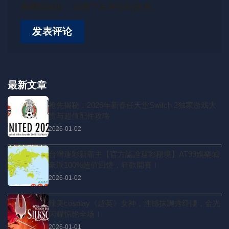
和网站地址，以便下次评论时使用。
最新文章
抢先揭秘！2026年新春任天堂Switch 2独家游戏大
赏与超值配件攻略
2026-01-02
台灣運彩新霸主【官方認證運彩秘境】AT99娛樂城
豪派100%超值回馈，狂歡開賽！
2026-01-02
辣美cosplay《超英》女神，性感抹胸秀纤腰，金光
闪耀惊艳全场！
2026-01-01