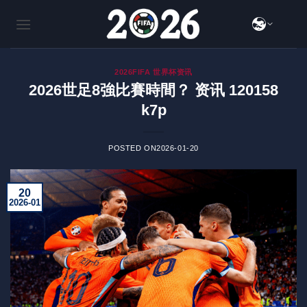
跳
到
内
容
2026FIFA 世界杯资讯
2026世足8強比賽時間？ 资讯 120158
k7p
POSTED ON
2026-01-20
20
2026-01