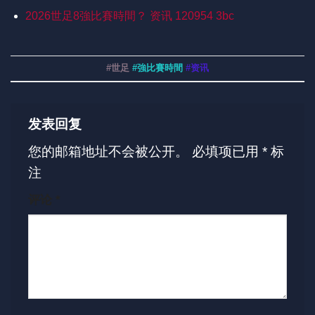
2026世足8強比賽時間？ 资讯 120954 3bc
#世足
#強比賽時間
#资讯
发表回复
您的邮箱地址不会被公开。
必填项已用
*
标
注
评论
*