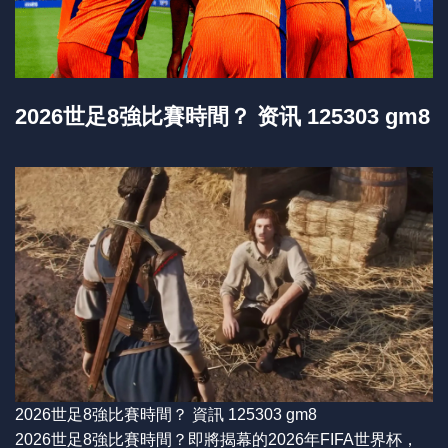
2026世足8強比賽時間？ 资讯 125303 gm8
2026世足8強比賽時間？ 資訊 125303 gm8
2026世足8強比賽時間？即將揭幕的2026年FIFA世界杯，