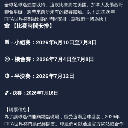
全球足球迷翘首以待。這次比賽將在美國、加拿大及墨西哥
聯合舉辦，將帶來前所未有的觀賽體驗。以下是2026年
FIFA世界杯8強比賽的時間安排，讓我們一睹為快！
🙈 【比賽時間安排】
🐰 - 小組賽：2026年6月10日至7月3日
😐 - 機會賽：2026年7月4日至7月8日
🍋 - 半決賽：2026年7月12日
🏀 - 決賽：2026年7月16日
【購票信息】
為了讓球迷們能夠親臨現場，感受這場足球盛宴，2026年
FIFA世界杯門票已經開售。球迷們可以通過官方網站或合作