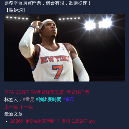
票務平台購買門票，機會有限，欲購從速！
【關鍵詞】
FIFA
2026FIFA世界杯预选赛
世界杯门票
标签云：
#世足
#強比賽時間
#资讯
上一篇
下一篇
最新文章：
2026世足8強比賽時間？ 资讯 125247 ayv