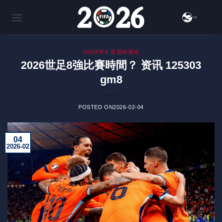
跳
到
内
容
2026FIFA 世界杯资讯
2026世足8強比賽時間？ 资讯 125303
gm8
POSTED ON
2026-02-04
04
2026-02