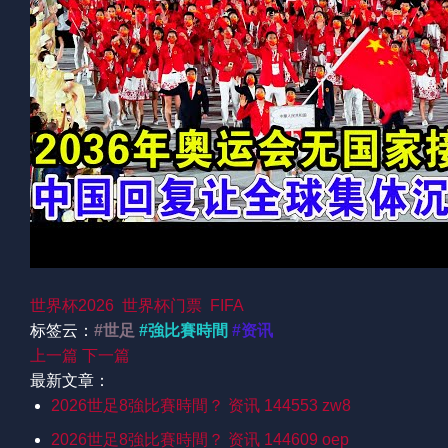
世界杯2026
世界杯门票
FIFA
标签云：
#世足
#強比賽時間
#资讯
上一篇
下一篇
最新文章：
2026世足8強比賽時間？ 资讯 144553 zw8
2026世足8強比賽時間？ 资讯 144609 oep