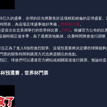
待已久的盛事，全球的目光將聚焦於這場精彩絕倫的足球盛宴。202
時間表，為這場足球盛事做好準備，
世界杯门票
。
這將是首次在北美洲舉行的世界杯比賽，
FIFA
。根據官方公布的比
7日。這個時期正值冬季，為了適應當地氣候，比賽時間將會進行調
各國隊伍正為了進入8強而激烈競爭。這場預選賽將決定哪些球隊能
門票的開售時間和購買方式也將是關注的焦點。
預訂。球迷們可以通過官方網站或相關渠道進行購票。無論你是
FA世界杯預選賽，世界杯門票