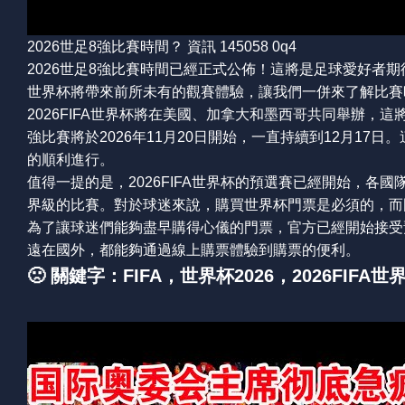
2026世足8強比賽時間？ 資訊 145058 0q4
2026世足8強比賽時間已經正式公佈！這將是足球愛好者期
世界杯將帶來前所未有的觀賽體驗，讓我們一併來了解比賽
2026FIFA世界杯將在美國、加拿大和墨西哥共同舉辦，
強比賽將於2026年11月20日開始，一直持續到12月1
的順利進行。
值得一提的是，2026FIFA世界杯的預選賽已經開始，
界級的比賽。對於球迷來說，購買世界杯門票是必須的，而
為了讓球迷們能夠盡早購得心儀的門票，官方已經開始接受
遠在國外，都能夠通過線上購票體驗到購票的便利。
🙁 關鍵字：FIFA，世界杯2026，2026FI