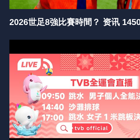
2026世足8強比賽時間？ 资讯 14505