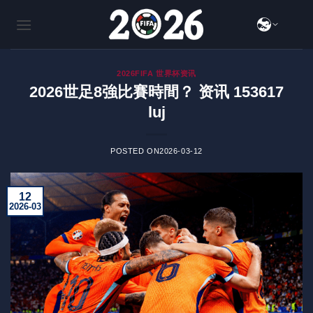
跳
到
内
容
2026FIFA 世界杯资讯
2026世足8強比賽時間？ 资讯 153617
luj
POSTED ON
2026-03-12
12
2026-03