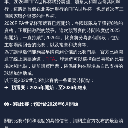
事。2026年FIFA世界杯將於美國、加拿大和墨西哥共同舉
行，這將是首個在北美洲舉行的FIFA世界杯，也是首次有三
個國家聯合辦賽的世界杯。
2026FIFA世界杯預選賽已經開始，各國球隊為了獲得8強的
資格，正展開激烈的競爭。這次預選賽的時間跨度從2025
年開始，一直持續到2026年。比賽將分為多個階段，包括
主客場兩回合的比賽，以及複賽和決賽等。
為了讓球迷們能夠盡早購買到心儀的比賽門票，官方已經開
通了線上購票通道，
FIFA
。球迷們可以選擇自己喜歡的比賽
場次和地點，提前購買門票，確保能夠在現場為自己支持的
球隊加油助威。
以下是2026世足8強比賽的一些重要時間點：
➗ - 預選賽：2025年開始，至2026年結束
🧤 - 8強比賽：預計於2026年6月開始
關於比賽時間和地點的具體信息，請關注官方发布的最新消
息。