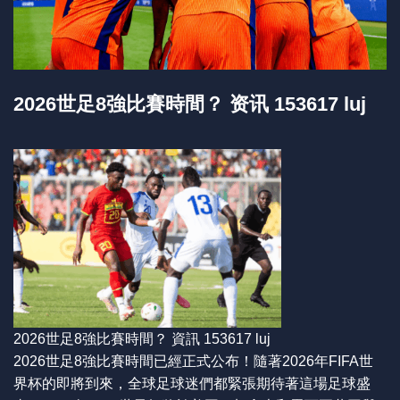
2026世足8強比賽時間？ 资讯 153617 luj
2026世足8強比賽時間？ 資訊 153617 luj
2026世足8強比賽時間已經正式公布！隨著2026年FIFA世
界杯的即將到來，全球足球迷們都緊張期待著這場足球盛