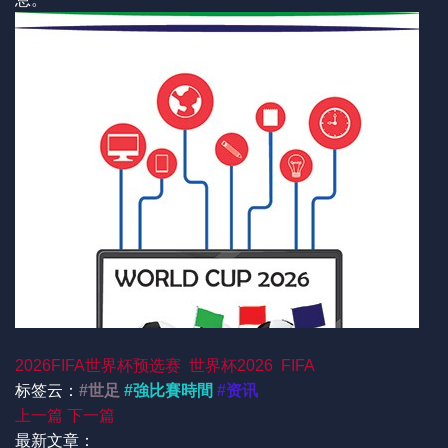
2026FIFA世界杯预选赛
世界杯2026
FIFA
标签云：
#世足
#強比賽時間
#资讯
上一篇
下一篇
最新文章：