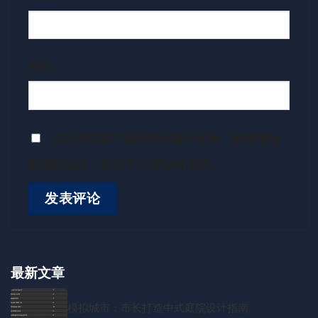
网站
在此浏览器中保存我的显示名称、邮箱地址
和网站地址，以便下次评论时使用。
最新文章
模拟城市：市长打造中式庭院设计指南