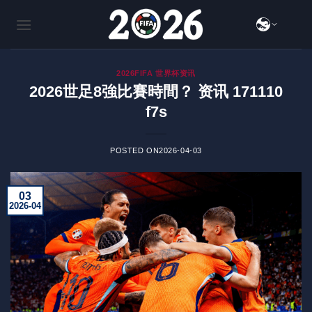
跳
到
内
容
2026FIFA 世界杯资讯
2026世足8強比賽時間？ 资讯 171110
f7s
POSTED ON
2026-04-03
03
2026-04