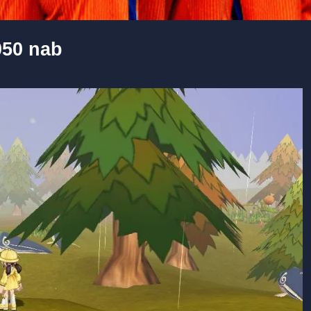
0 nab