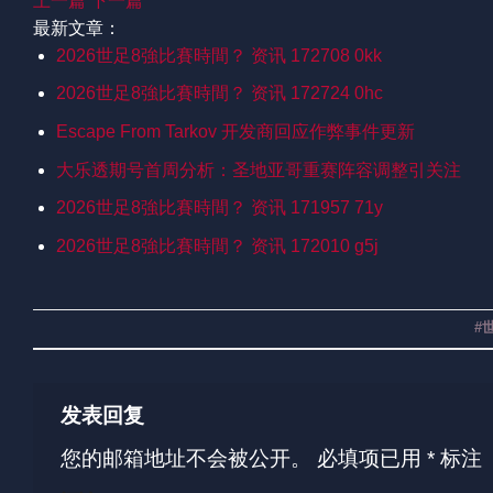
上一篇
下一篇
最新文章：
2026世足8強比賽時間？ 资讯 172708 0kk
2026世足8強比賽時間？ 资讯 172724 0hc
Escape From Tarkov 开发商回应作弊事件更新
大乐透期号首周分析：圣地亚哥重赛阵容调整引关注
2026世足8強比賽時間？ 资讯 171957 71y
2026世足8強比賽時間？ 资讯 172010 g5j
#
发表回复
您的邮箱地址不会被公开。
必填项已用
*
标注