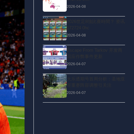
2026-04-08
2026世足8強比賽時間？ 资讯
172724 0hc
2026-04-08
Escape From Tarkov 开发商
回应作弊事件更新
2026-04-07
大乐透期号首周分析：圣地亚
哥重赛阵容调整引关注
2026-04-07