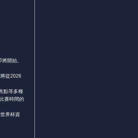
也即將開始。
從2026
售點等多種
比賽時間的
A世界杯資