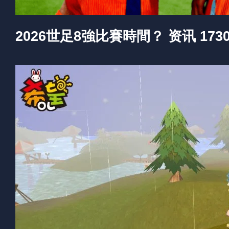
2026世足8強比賽時間？ 资讯 17305