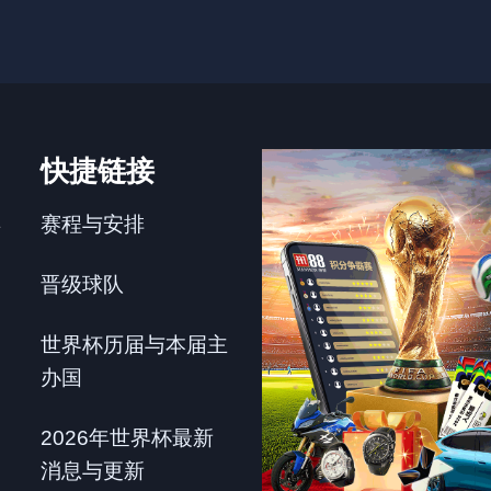
快捷链接
赛程与安排
年
晋级球队
世界杯历届与本届主
办国
2026年世界杯最新
消息与更新