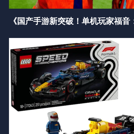
《国产手游新突破！单机玩家福音