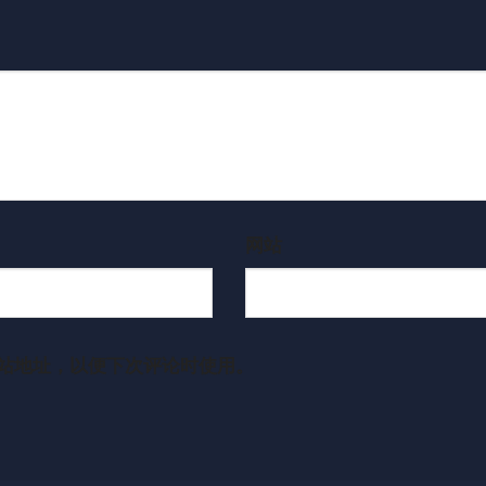
网站
站地址，以便下次评论时使用。