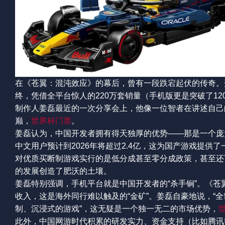
在《苍翼：混沌效应》的幕后，曾有一段跌宕起伏的传奇。开
终，凭借全平台惊人的220万套销量（手机版更是突破了1
制作人姜磊最近的一次分享会上，他像一位智者在讲述自己
巅，
世界杯门票
。
姜磊认为，中国开发者拥有得天独厚的优势——那是一个庞大
中文用户预计到2026年将超过2.4亿，这为国产游戏提供
对优质买断制游戏实行的是低分成甚至零分成政策，甚至还
的发展创造了肥沃的土壤。
姜磊特别强调，手机平台就是中国开发者的“杀手锏”。《苍
收入，这是海外同行难以触及的“金矿”。姜磊自豪地说，“
制、沉浸式的游戏”，这无疑是一个独一无二的市场优势，
世
此外，中国网游时代积累的研发实力、资金支持（比如腾讯