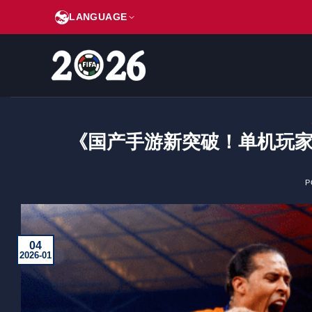
跳
LANGUAGE
到
内
容
《国产手游新突破！单机玩
P
04
2026-01