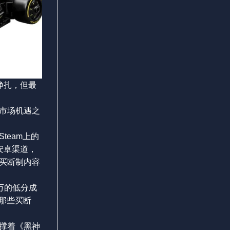
挣扎，但最
市场机遇之
eam上的
安卓渠道，
买断制内容
万的低分成
那些买断
撑着《黑神