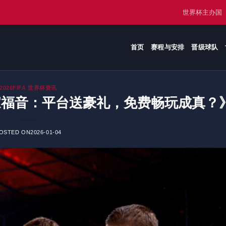
世界杯主办国
首页
赛程与安排
晋级球队
2026FIFA 世界杯资讯
家福音：平台送豪礼，免费畅玩成真？
OSTED ON
2026-01-04