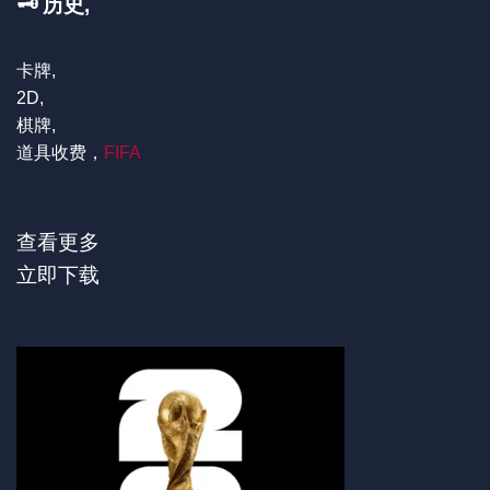
🗝️ 历史,
卡牌,
2D,
棋牌,
道具收费，
FIFA
查看更多
立即下载