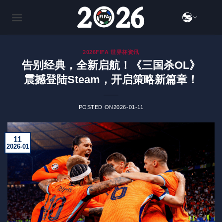
跳
到
内
容
2026FIFA 世界杯资讯
告别经典，全新启航！《三国杀OL》
震撼登陆Steam，开启策略新篇章！
POSTED ON
2026-01-11
11
2026-01