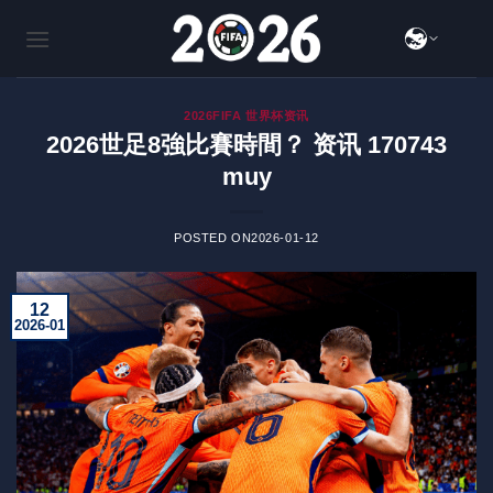
跳
到
内
容
2026FIFA 世界杯资讯
2026世足8強比賽時間？ 资讯 170743
muy
POSTED ON
2026-01-12
12
2026-01