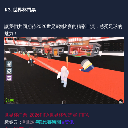
⬇️ 3. 世界杯門票
讓我們共同期待2026世足8強比賽的精彩上演，感受足球的
魅力！
世界杯门票
2026FIFA世界杯预选赛
FIFA
标签云：
#世足
#強比賽時間
#资讯