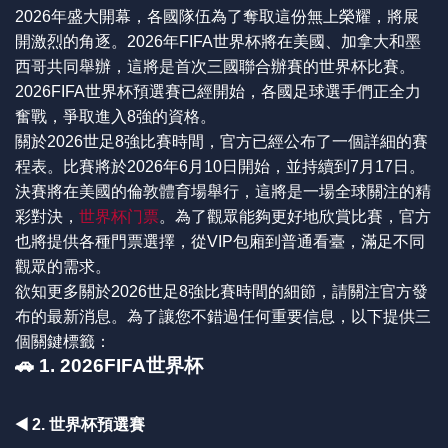
2026年盛大開幕，各國隊伍為了奪取這份無上榮耀，將展
開激烈的角逐。2026年FIFA世界杯將在美國、加拿大和墨
西哥共同舉辦，這將是首次三國聯合辦賽的世界杯比賽。
2026FIFA世界杯預選賽已經開始，各國足球選手們正全力
奮戰，爭取進入8強的資格。
關於2026世足8強比賽時間，官方已經公布了一個詳細的賽
程表。比賽將於2026年6月10日開始，並持續到7月17日。
決賽將在美國的倫敦體育場舉行，這將是一場全球關注的精
彩對決，
世界杯门票
。為了觀眾能夠更好地欣賞比賽，官方
也將提供各種門票選擇，從VIP包廂到普通看臺，滿足不同
觀眾的需求。
欲知更多關於2026世足8強比賽時間的細節，請關注官方發
布的最新消息。為了讓您不錯過任何重要信息，以下提供三
個關鍵標籤：
🚗 1. 2026FIFA世界杯
◀️ 2. 世界杯預選賽