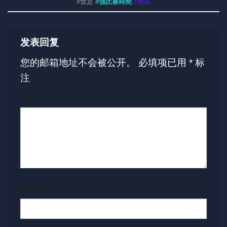
#世足
#強比賽時間
#资讯
发表回复
您的邮箱地址不会被公开。
必填项已用
*
标
注
评论
*
显示名称
*